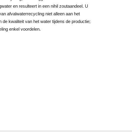
gwater en resulteert in een nihil zoutaandeel. U
an afvalwaterrecycling niet alleen aan het
n de kwaliteit van het water tijdens de productie;
ling enkel voordelen.
heden voor
ken.