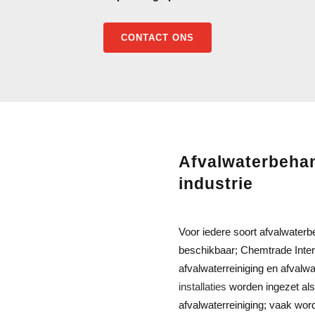
CONTACT ONS
Afvalwaterbehan
industrie
Voor iedere soort afvalwaterbe
beschikbaar; Chemtrade Interna
afvalwaterreiniging en afvalw
installaties
worden ingezet als
afvalwaterreiniging; vaak wordt