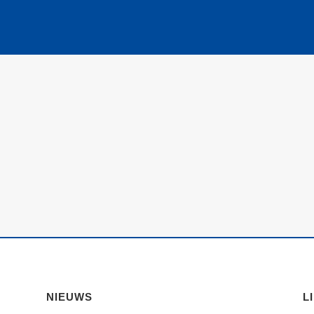
NIEUWS
L