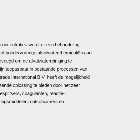
sconcentraties wordt er een behandeling
 of poedervormige afvalwaterchemicaliën aan
evoegd om de afvalwaterreiniging te
zijn toepasbaar in bestaande processen van
ade International B.V. heeft de mogelijkheid
sende oplossing te bieden door het zeer
esplitsers, coagulanten, reactie-
ringsmiddelen, ontschuimers en