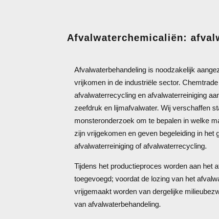
Afvalwaterchemicaliën: afval
Afvalwaterbehandeling is noodzakelijk aange
vrijkomen in de industriële sector. Chemtrade 
afvalwaterrecycling en afvalwaterreiniging aan
zeefdruk en lijmafvalwater. Wij verschaffen st
monsteronderzoek om te bepalen in welke ma
zijn vrijgekomen en geven begeleiding in het
afvalwaterreiniging of afvalwaterrecycling.
Tijdens het productieproces worden aan het a
toegevoegd; voordat de lozing van het afvalw
vrijgemaakt worden van dergelijke milieubezwa
van afvalwaterbehandeling.