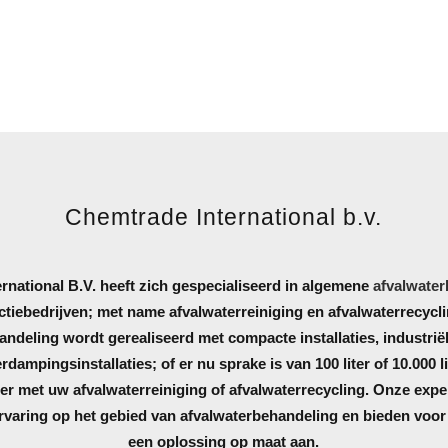
Chemtrade International b.v.
rnational B.V. heeft zich gespecialiseerd in algemene
afvalwate
tiebedrijven; met name afvalwaterreiniging en afvalwaterrecycl
andeling wordt gerealiseerd met compacte installaties, industrië
erdampingsinstallaties; of er nu sprake is van 100 liter of 10.000 l
er met uw afvalwaterreiniging of afvalwaterrecycling. Onze exp
rvaring op het gebied van afvalwaterbehandeling en bieden voor 
een oplossing op maat aan.