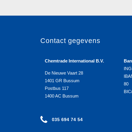
Contact gegevens
Chemtrade International B.V.
Ban
ING 
De Nieuwe Vaart 28
IBA
1401 GR Bussum
80
Postbus 117
BIC
1400 AC Bussum
035 694 74 54