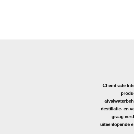
Chemtrade Inte
produc
afvalwaterbeh
destillatie- en v
graag verd
uiteenlopende e