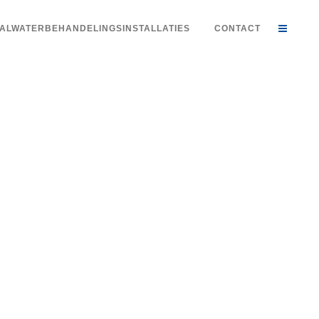
ALWATERBEHANDELINGSINSTALLATIES
CONTACT
 voor
tiek